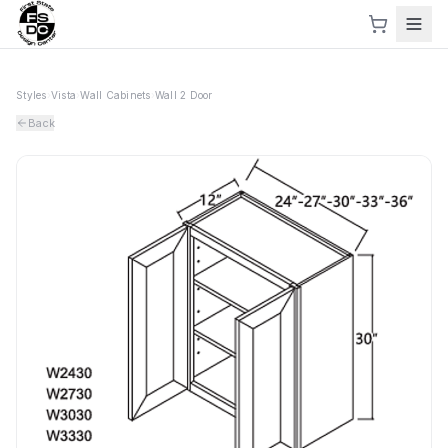
Styles
›
Vista
›
Wall Cabinets
›
Wall 2 Door
Back