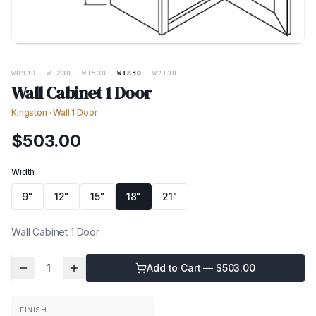
W0930
·
W1230
·
W1530
·
W1830
·
W2130
Wall Cabinet 1 Door
Kingston
·
Wall 1 Door
$
503.00
Width
9"
12"
15"
18"
21"
Wall Cabinet 1 Door
1
Add to Cart — $
503.00
FINISH